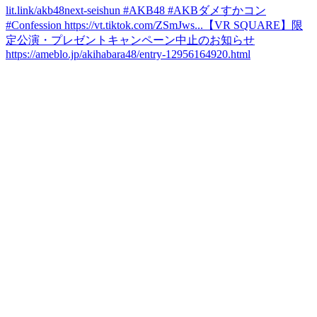
lit.link/akb48next-seishun #AKB48 #AKBダメすかコン
#Confession https://vt.tiktok.com/ZSmJws...
【VR SQUARE】限
定公演・プレゼントキャンペーン中止のお知らせ
https://ameblo.jp/akihabara48/entry-12956164920.html