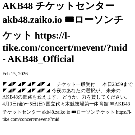
AKB48 チケットセンター
akb48.zaiko.io 🎟ローソンチ
ケット https://l-
tike.com/concert/mevent/?mid
- AKB48_Official
Feb 15, 2026
◤◢◤◢◤◢◤◢◤◢ チケット一般受付 本日23:59まで
◤◢◤◢◤◢◤◢◤◢ 今夜のあなたの選択が、 未来の
AKB48の進路を変えます。 どうか、力を貸してください。
4月3日(金)〜5日(日) 国立代々木競技場第一体育館 🎟AKB48
チケットセンター akb48.zaiko.io 🎟ローソンチケット https://l-
tike.com/concert/mevent/?mid