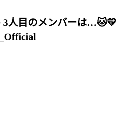
🐾 3人目のメンバーは…🐱💛
ficial