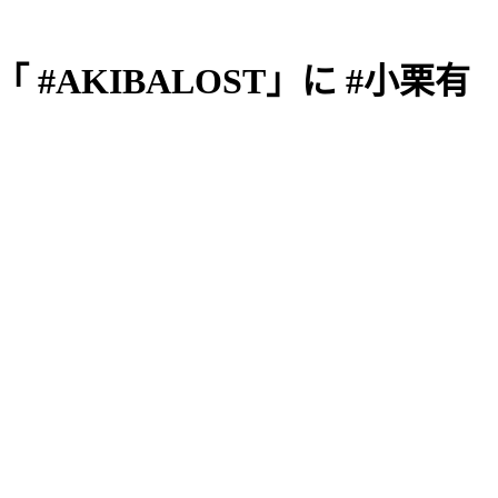
マ「 #AKIBALOST」に #小栗有