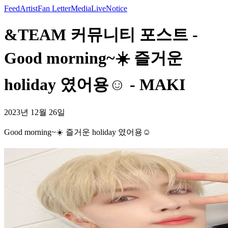
Feed
Artist
Fan Letter
Media
Live
Notice
&TEAM 커뮤니티 포스트 -
Good morning~☀️ 즐거운
holiday 였어용☺️ - MAKI
2023년 12월 26일
Good morning~☀️ 즐거운 holiday 였어용☺️