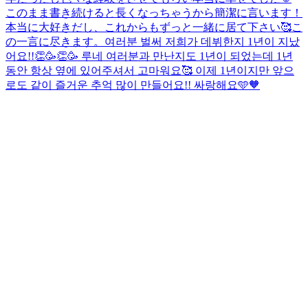
このまま書き続けると長くなっちゃうから簡潔に言います！
本当に大好きだし、これからもずっと一緒に居て下さい🥰こ
の一言に尽きます。
여러분 벌써 저희가 데뷔한지 1년이 지났
어요!!👏🥳👏🥳 루네 여러분과 만난지도 1년이 되었는데 1년
동안 항상 옆에 있어주셔서 고마워요🥰 이제 1년이지만 앞으
로도 같이 즐거운 추억 많이 만들어요!! 싸랑해요🩵🧡