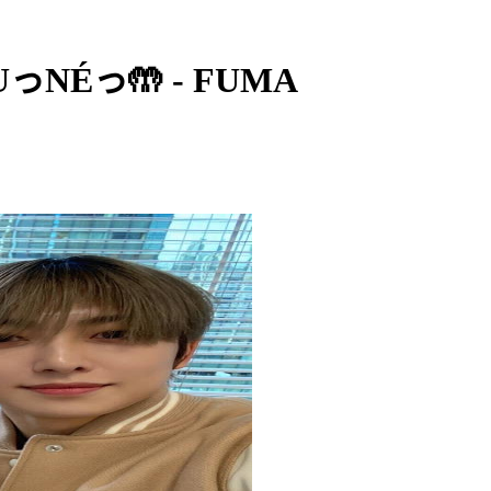
NÉっ🤲 - FUMA