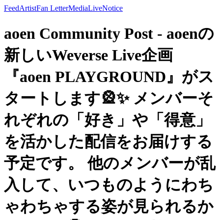
Feed
Artist
Fan Letter
Media
Live
Notice
aoen Community Post - aoenの
新しいWeverse Live企画
『aoen PLAYGROUND』がス
タートします🎡✨ メンバーそ
れぞれの「好き」や「得意」
を活かした配信をお届けする
予定です。 他のメンバーが乱
入して、いつものようにわち
ゃわちゃする姿が見られるか