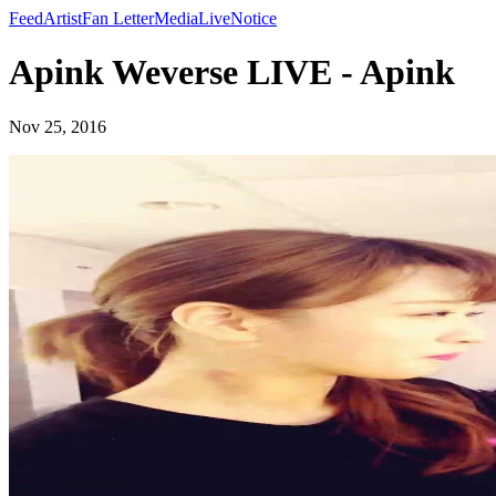
Feed
Artist
Fan Letter
Media
Live
Notice
Apink Weverse LIVE - Apink
Nov 25, 2016