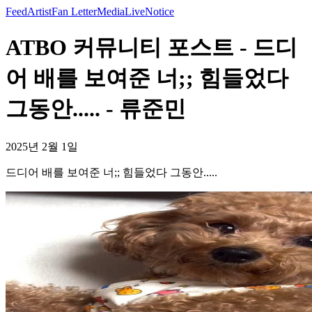
Feed
Artist
Fan Letter
Media
Live
Notice
ATBO 커뮤니티 포스트 - 드디
어 배를 보여준 너;; 힘들었다
그동안..... - 류준민
2025년 2월 1일
드디어 배를 보여준 너;; 힘들었다 그동안.....