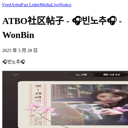
Feed
Artist
Fan Letter
Media
Live
Notice
ATBO社区帖子 - 🎧빈노추🎧 -
WonBin
2025 年 5 月 28 日
🎧빈노추🎧