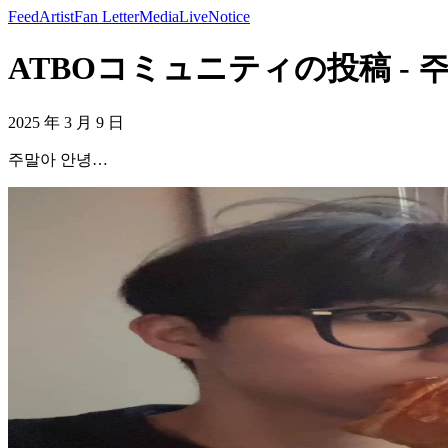
Feed
Artist
Fan Letter
Media
Live
Notice
ATBOコミュニティの投稿 - 주말아 
2025 年 3 月 9 日
주말아 안녕…