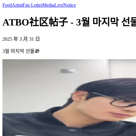
Feed
Artist
Fan Letter
Media
Live
Notice
ATBO社区帖子 - 3월 마지막 선물🎁
2025 年 3 月 31 日
3월 마지막 선물🎁