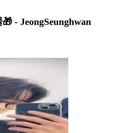
 - JeongSeunghwan