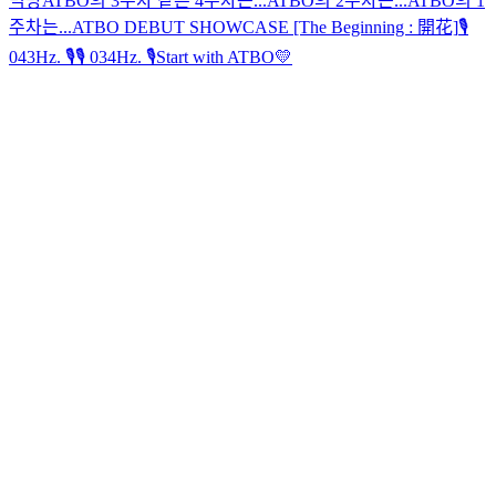
먹방
ATBO의 3주차 같은 4주차는...
ATBO의 2주차는...
ATBO의 1
주차는...
ATBO DEBUT SHOWCASE [The Beginning : 開花]
🎙
043Hz. 🎙
🎙 034Hz. 🎙
Start with ATBO💛