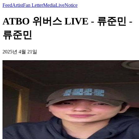
Feed
Artist
Fan Letter
Media
Live
Notice
ATBO 위버스 LIVE - 류준민 -
류준민
2025년 4월 21일