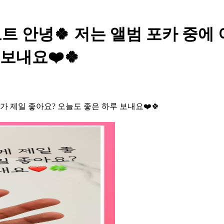
t - 보트 안녕🍀 저는 앨범 포카
보내요❤️🍀
가 제일 좋아요? 오늘도 좋은 하루 보내요❤️🍀