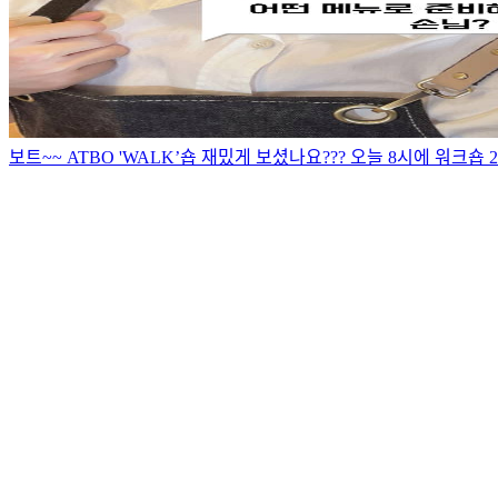
보트~~ ATBO 'WALK’숍 재밌게 보셨나요??? 오늘 8시에 워크숍 