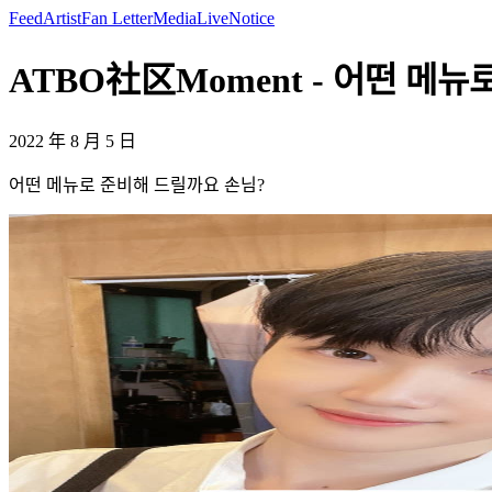
Feed
Artist
Fan Letter
Media
Live
Notice
ATBO社区Moment - 어떤 메
2022 年 8 月 5 日
어떤 메뉴로 준비해 드릴까요 손님?