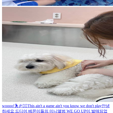
woooo!🕺🎉❤️‍🔥
This ain't a game ain't you know we don't play
안녕
하세요 드디어 베몬이들의 미니앨범 WE GO UP이 발매되었