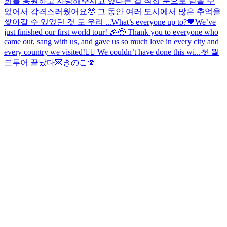
희를 응원하고 사랑해주시고 있다는 걸 직접 눈으로 담을 수
있어서 감격스러웠어요🥹 그 동안 여러 도시에서 많은 추억을
쌓아갈 수 있었던 것 도 우리 ...
What’s everyone up to?🖤
We’ve
just finished our first world tour! 🎉🥹 Thank you to everyone who
came out, sang with us, and gave us so much love in every city and
every country we visited!❤️‍🔥 We couldn’t have done this wi...
첫 월
드투어 끝났다💌
きのこ🍄