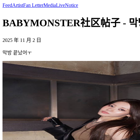
Feed
Artist
Fan Letter
Media
Live
Notice
BABYMONSTER社区帖子 - 막
2025 年 11 月 2 日
막방 끝났어ㅜ