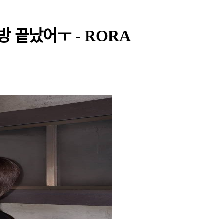
방 끝났어ㅜ - RORA