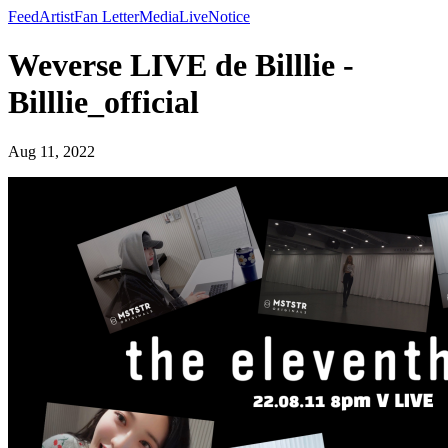
Feed
Artist
Fan Letter
Media
Live
Notice
Weverse LIVE de Billlie -
Billlie_official
Aug 11, 2022