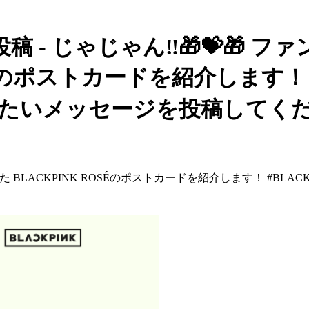
 - じゃじゃん‼🎁💝🎁 ファ
Éのポストカードを紹介します！ #B
たいメッセージを投稿してくだ
した BLACKPINK ROSÉのポストカードを紹介します！ #BLA