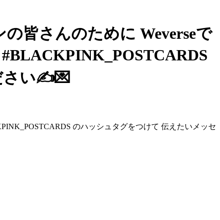
ンの皆さんのために Weverseで
LACKPINK_POSTCARDS
さい✍💌
CKPINK_POSTCARDS のハッシュタグをつけて 伝えたいメッセ