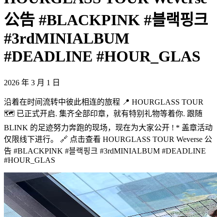
公告 #BLACKPINK #블랙핑크
#3rdMINIALBUM
#DEADLINE #HOUR_GLAS
2026 年 3 月 1 日
沿着在时间流转中彼此相连的旅程 📍 HOURGLASS TOUR
🗺️ 已正式开启. 集齐全部印章，就有特别礼物等着你. 跟随
BLINK 的足迹努力奔跑的现场，现在为大家公开 ! * 盖章活动
仅限线下进行。 🔗 点击查看 HOURGLASS TOUR Weverse 公
告 #BLACKPINK #블랙핑크 #3rdMINIALBUM #DEADLINE
#HOUR_GLAS