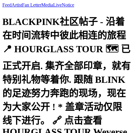
Feed
Artist
Fan Letter
Media
Live
Notice
BLACKPINK社区帖子 - 沿着
在时间流转中彼此相连的旅程
📍 HOURGLASS TOUR 🗺️ 已
正式开启. 集齐全部印章，就有
特别礼物等着你. 跟随 BLINK
的足迹努力奔跑的现场，现在
为大家公开 ! * 盖章活动仅限
线下进行。 🔗 点击查看
HOURGLASS TOUR Weverse