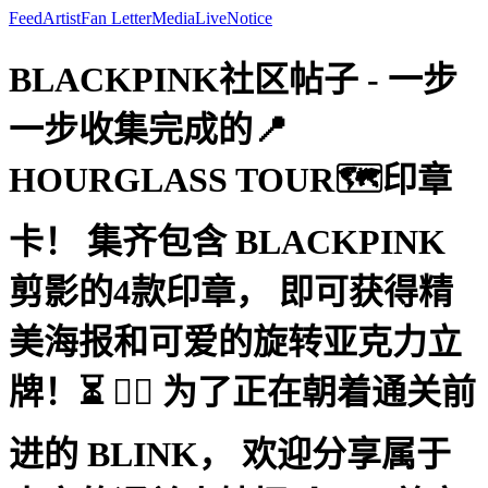
Feed
Artist
Fan Letter
Media
Live
Notice
BLACKPINK社区帖子 - 一步
一步收集完成的📍
HOURGLASS TOUR🗺️印章
卡！ 集齐包含 BLACKPINK
剪影的4款印章， 即可获得精
美海报和可爱的旋转亚克力立
牌！⏳ 🏃‍♀️ 为了正在朝着通关前
进的 BLINK， 欢迎分享属于