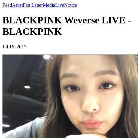
Feed
Artist
Fan Letter
Media
Live
Notice
BLACKPINK Weverse LIVE -
BLACKPINK
Jul 16, 2017