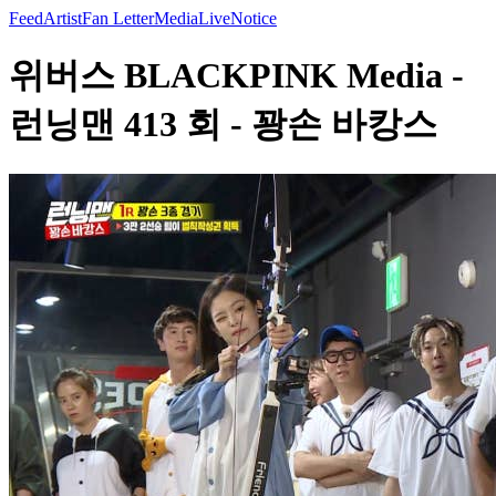
Feed
Artist
Fan Letter
Media
Live
Notice
위버스 BLACKPINK Media -
런닝맨 413 회 - 꽝손 바캉스