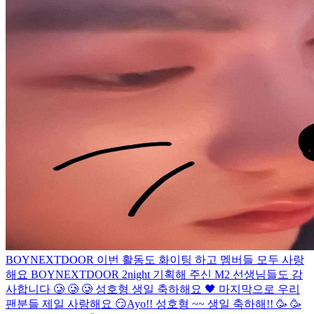
BOYNEXTDOOR 이번 활동도 화이팅 하고 멤버들 모두 사랑
해요 BOYNEXTDOOR 2night 기획해 주신 M2 선생님들도 감
사합니다 🥲 🥲 🥲 성호형 생일 축하해요 🖤 마지막으로 우리
팬분들 제일 사랑해요 😏
Ayo!! 성호형 ~~ 생일 축하해!! 🥳 🥳