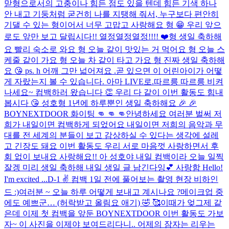
맏형으로서의 고충이나 힘든 점도 있을 텐데 힘든 기색 하나
안 내고 기둥처럼 굳건히 나를 지탱해 줘서, 누구보다 편안히
기댈 수 있는 형이어서 너무 고맙고 사랑해요 형 😁 우리 앞으
로도 앞만 보고 달립시다!! 열정열정열정!!!! ❤️
형 생일 축하해
요 빨리 숙소로 와요 형 오늘 같이 맛있는 거 먹어요 형 오늘 스
케줄 같이 가요 형 오늘 차 같이 타고 가요 형 진짜 생일 축하해
요 😘 ps. h 어깨 그만 넓어져요 .
곧 있으면 이 어린아이가 어떻
게 자랐는지 볼 수 있습니다. 아마 LIVE로.
따르릉 따르릉 비켜
나세요~ 컴백하러 왔습니다 👏 우리 다 같이 이번 활동도 힘내
봅시다 😘 성호형 1년에 하루뿐인 생일 축하해요 🎉 🎉
BOYNEXTDOOR 화이팅 👊 👊 👊
안녕하세요 여러분 벌써 저
희가 내일이면 컴백하게 되었어요 내일이면 저희의 음악과 무
대를 전 세계의 분들이 보고 감상하실 수 있다는 생각에 설레
고 긴장도 돼요 이번 활동도 우리 서로 마음껏 사랑하면서 후
회 없이 보내요 사랑해요!! 아 성호야 내일 컴백이라 오늘 일찍
잘겡 미리 생일 축하해 내일 생일 글 남긴다잉💕 사랑함 Hello!
I'm excited ...
D-1 ✌️​ 컴백 1일 전에 풀어보는 촬영 현장 비하인
드 :)
여러분 ~ 오늘 하루 어떻게 보내고 계시나요 ?
메이크업 중
에도 예쁘군… (허락받고 올림요 애기) 🤣 🥰
이때가 엊그제 같
은데 이제 첫 컴백을 앞둔 BOYNEXTDOOR 이번 활동도 가보
자~ 이 사진을 이제야 보여드리다니.. 어제의 잠자는 리우는