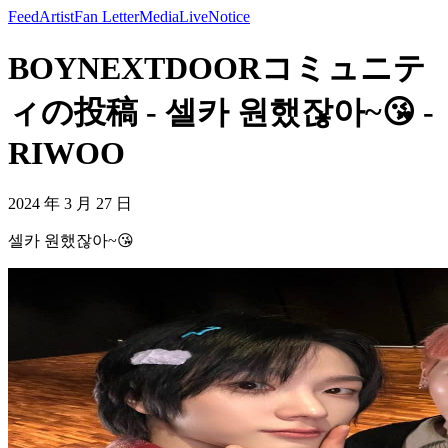
Feed
Artist
Fan Letter
Media
Live
Notice
BOYNEXTDOORコミュニテ
ィの投稿 - 셀카 원했잖아~😘 -
RIWOO
2024 年 3 月 27 日
셀카 원했잖아~😘