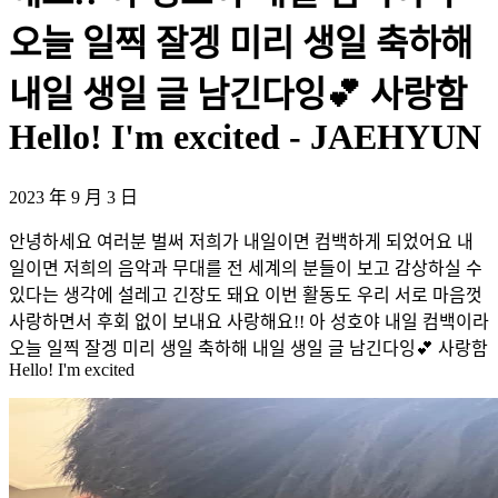
오늘 일찍 잘겡 미리 생일 축하해
내일 생일 글 남긴다잉💕 사랑함
Hello! I'm excited - JAEHYUN
2023 年 9 月 3 日
안녕하세요 여러분 벌써 저희가 내일이면 컴백하게 되었어요 내
일이면 저희의 음악과 무대를 전 세계의 분들이 보고 감상하실 수
있다는 생각에 설레고 긴장도 돼요 이번 활동도 우리 서로 마음껏
사랑하면서 후회 없이 보내요 사랑해요!! 아 성호야 내일 컴백이라
오늘 일찍 잘겡 미리 생일 축하해 내일 생일 글 남긴다잉💕 사랑함
Hello! I'm excited