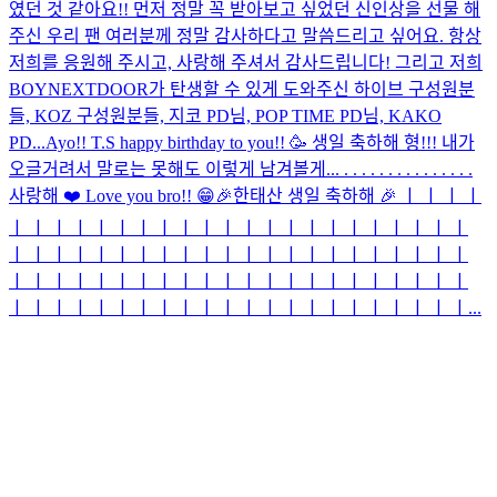
였던 것 같아요!! 먼저 정말 꼭 받아보고 싶었던 신인상을 선물 해
주신 우리 팬 여러분께 정말 감사하다고 말씀드리고 싶어요. 항상
저희를 응원해 주시고, 사랑해 주셔서 감사드립니다! 그리고 저희
BOYNEXTDOOR가 탄생할 수 있게 도와주신 하이브 구성원분
들, KOZ 구성원분들, 지코 PD님, POP TIME PD님, KAKO
PD...
Ayo!! T.S happy birthday to you!! 🥳 생일 축하해 형!!! 내가
오글거려서 말로는 못해도 이렇게 남겨볼게... . . . . . . . . . . . . . . .
사랑해 ❤️ Love you bro!! 😁
🎉한태산 생일 축하해 🎉 ㅣ ㅣ ㅣ ㅣ
ㅣ ㅣ ㅣ ㅣ ㅣ ㅣ ㅣ ㅣ ㅣ ㅣ ㅣ ㅣ ㅣ ㅣ ㅣ ㅣ ㅣ ㅣ ㅣ ㅣ ㅣ ㅣ
ㅣ ㅣ ㅣ ㅣ ㅣ ㅣ ㅣ ㅣ ㅣ ㅣ ㅣ ㅣ ㅣ ㅣ ㅣ ㅣ ㅣ ㅣ ㅣ ㅣ ㅣ ㅣ
ㅣ ㅣ ㅣ ㅣ ㅣ ㅣ ㅣ ㅣ ㅣ ㅣ ㅣ ㅣ ㅣ ㅣ ㅣ ㅣ ㅣ ㅣ ㅣ ㅣ ㅣ ㅣ
ㅣ ㅣ ㅣ ㅣ ㅣ ㅣ ㅣ ㅣ ㅣ ㅣ ㅣ ㅣ ㅣ ㅣ ㅣ ㅣ ㅣ ㅣ ㅣ ㅣ ㅣ ㅣ...