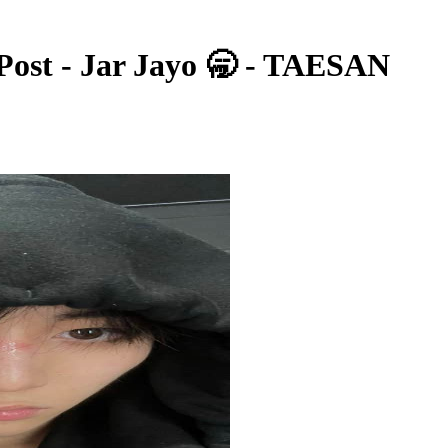
t - Jar Jayo 🥱 - TAESAN