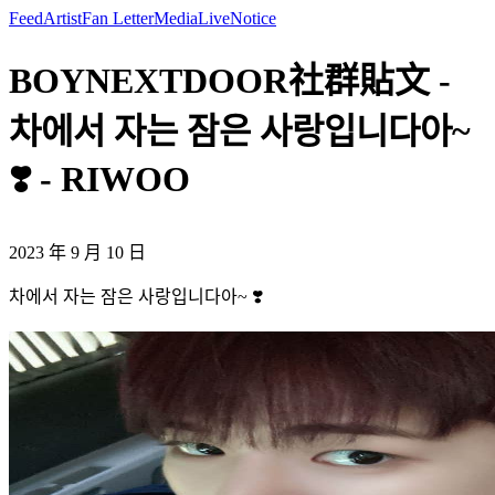
Feed
Artist
Fan Letter
Media
Live
Notice
BOYNEXTDOOR社群貼文 -
차에서 자는 잠은 사랑입니다아~
❣️ - RIWOO
2023 年 9 月 10 日
차에서 자는 잠은 사랑입니다아~ ❣️