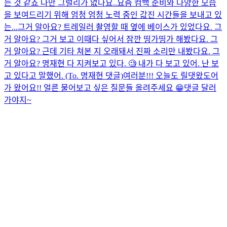
는 것 같죠 나만 그럴리가 없다요..요즘 컴백 준비와 다양한 모습
을 보여드리기 위해 엄청 엄청 노력 중인 값진 시간들을 보내고 있
는...
그거 알아요? 트레일러 촬영할 때 옆에 베이스가 있었다요. 그
거 알아요? 그거 보고 이때다 싶어서 잠깐 띵가띵가 해봤다요. 그
거 알아요? 근데 기타 쳐본 지 오래돼서 진짜 소리만 내봤다요. 그
거 알아요? 명재현 다 지켜보고 있다. 🧐 내가 다 보고 있어. 난 보
고 있다고 말했어. (To. 명재현 댓글)
여러분!!! 오늘도 릴댓왔도어
가 왔어요!! 얼른 물어보고 싶은 질문들 올려주세요 😁
댓글 달러
가야지~