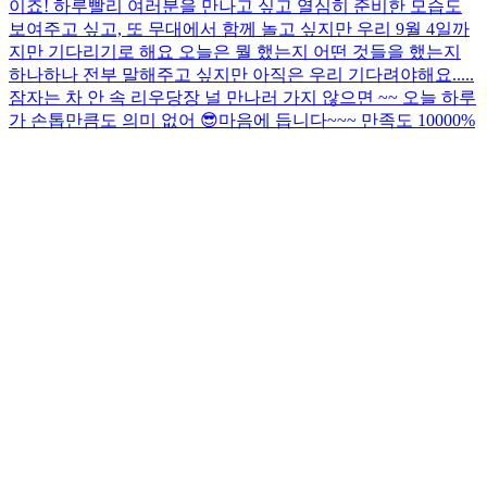
이죠! 하루빨리 여러분을 만나고 싶고 열심히 준비한 모습도
보여주고 싶고, 또 무대에서 함께 놀고 싶지만 우리 9월 4일까
지만 기다리기로 해요 오늘은 뭘 했는지 어떤 것들을 했는지
하나하나 전부 말해주고 싶지만 아직은 우리 기다려야해요.....
잠자는 차 안 속 리우
당장 널 만나러 가지 않으면 ~~ 오늘 하루
가 손톱만큼도 의미 없어 😎
마음에 듭니다~~~ 만족도 10000%