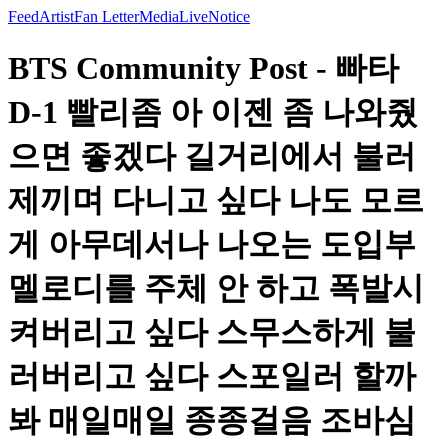
Feed
Artist
Fan Letter
Media
Live
Notice
BTS Community Post - 빠타
D-1 빨리좀 아 이젠 좀 나와줬
으면 좋겠다 길거리에서 불러
제끼며 다니고 싶다 나도 모르
게 아무데서나 나오는 도입부
멜로디를 주체 안 하고 폭발시
켜버리고 싶다 스무스하게 불
러버리고 싶다 스포일러 할까
봐 매일매일 종종걸음 조바심