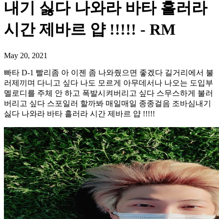
내기 싫다 나와라 바타 흘러라
시간 제바르 얍 !!!!! - RM
May 20, 2021
빠타 D-1 빨리좀 아 이젠 좀 나와줬으면 좋겠다 길거리에서 불
러제끼며 다니고 싶다 나도 모르게 아무데서나 나오는 도입부
멜로디를 주체 안 하고 폭발시켜버리고 싶다 스무스하게 불러
버리고 싶다 스포일러 할까봐 매일매일 종종걸음 조바심내기
싫다 나와라 바타 흘러라 시간 제바르 얍 !!!!!