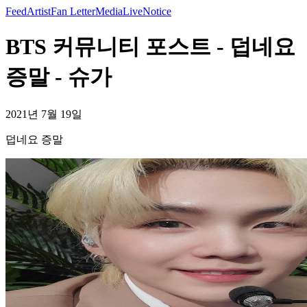
Feed
Artist
Fan Letter
Media
Live
Notice
BTS 커뮤니티 포스트 - 덥네요
증말 - 슈가
2021년 7월 19일
덥네요 증말