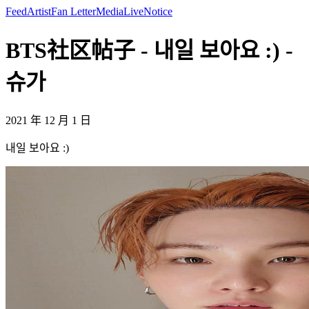
Feed
Artist
Fan Letter
Media
Live
Notice
BTS社区帖子 - 내일 보아요 :) -
슈가
2021 年 12 月 1 日
내일 보아요 :)