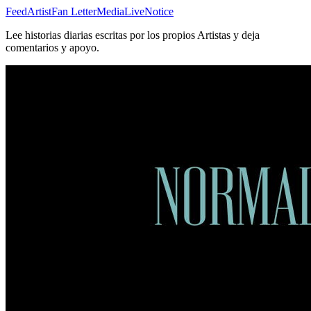
Feed
Artist
Fan Letter
Media
Live
Notice
Lee historias diarias escritas por los propios Artistas y deja
comentarios y apoyo.