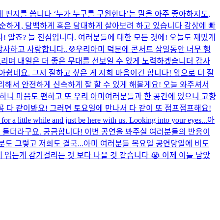
 편지를 씁니다 ‘누가 누구를 구원한다’는 말을 아주 좋아하지도,
단순하게, 담백하게 혹은 담대하게 살아보려 하고 있습니다 감상에 빠
! 알죠? 늘 진심입니다. 여러분들에 대한 모든 것에! 오늘도 재밌게
감사하고 사랑합니다..💜
우리아미 덕분에 콘서트 삼일동안 너무 행
리며 내일은 더 좋은 무대를 선보일 수 있게 노력하겠습니더 감사
쉽네요. 그저 잘하고 싶은 게 저희 마음이긴 합니다! 앞으로 더 잘
리해서 안전하게 신속하게 잘 할 수 있게 해볼게요! 오늘 와주셔서
하니 마음도 편하고 또 우리 아미여러분들과 한 공간에 있으니 고향
 다 같이봐요! 그러면 토요일에 만나서 다 같이 또 점프점프해요!
r a little while and just be here with us. Looking into your eyes...
아
각이 들더라구요. 궁금합니다! 이번 공연을 봐주실 여러분들의 반응이
도 그렇고 저희도 결국...
아미 여러분들 목요일 공연당일에 비도
 입는게 감기걸리는 것 보다 나을 것 같습니다 😭 이제 이틀 남았