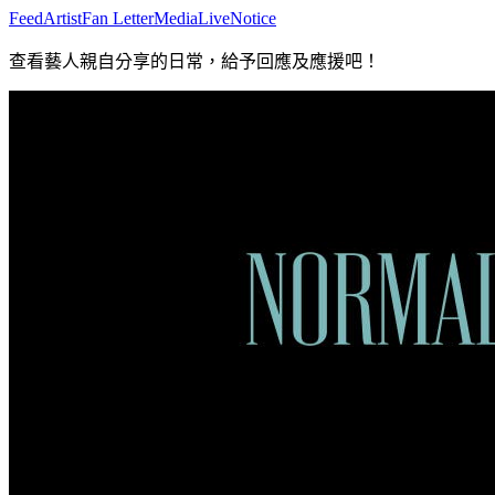
Feed
Artist
Fan Letter
Media
Live
Notice
查看藝人親自分享的日常，給予回應及應援吧！