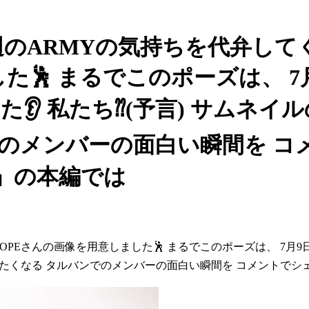
週のARMYの気持ちを代弁してく
た🕺 まるでこのポーズは、 7
ce」を聴いた👂 私たち⁇(予言) 
でのメンバーの面白い瞬間を コ
歌謡」の本編では
さんの画像を用意しました🕺 まるでこのポーズは、 7月9日にリリース
たくなる タルバンでのメンバーの面白い瞬間を コメントでシェア