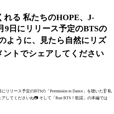
れる 私たちのHOPE、J-
月9日にリリース予定のBTSの
サムネイルのように、見たら自然にリズ
メントでシェアしてください
予定のBTSの「Permission to Dance」を聴いた👂 私
してくださいね📷 そして「Run BTS！歌謡」の本編では