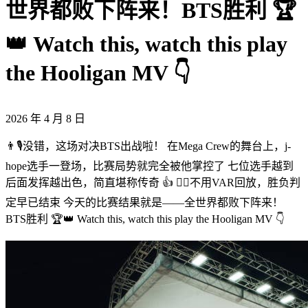
世界都败下阵来！BTS胜利 🏆
👑 Watch this, watch this play
the Hooligan MV 👇
2026 年 4 月 8 日
👨🎙️没错，这场对决BTS出战啦！ 在Mega Crew的舞台上，j-
hope选手一登场，比赛局势就完全被他掌控了 七位选手越到
后面发挥越出色，简直堪称传奇 👍 🙋‍♂️不用VAR回放，胜负判
定早已结束 今天的比赛结果就是——全世界都败下阵来！
BTS胜利 🏆👑 Watch this, watch this play the Hooligan MV 👇