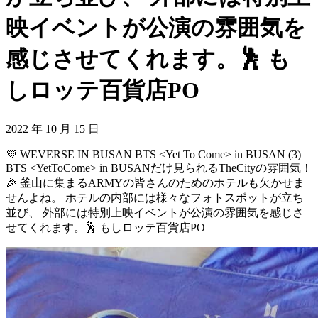
映イベントが公演の雰囲気を
感じさせてくれます。🕺 も
しロッテ百貨店PO
2022 年 10 月 15 日
💜 WEVERSE IN BUSAN BTS <Yet To Come> in BUSAN (3)
BTS <YetToCome> in BUSANだけ見られるTheCityの雰囲気！
🎉 釜山に集まるARMYの皆さんのためのホテルも欠かせま
せんよね。 ホテルの内部には様々なフォトスポットが立ち
並び、 外部には特別上映イベントが公演の雰囲気を感じさ
せてくれます。🕺 もしロッテ百貨店PO