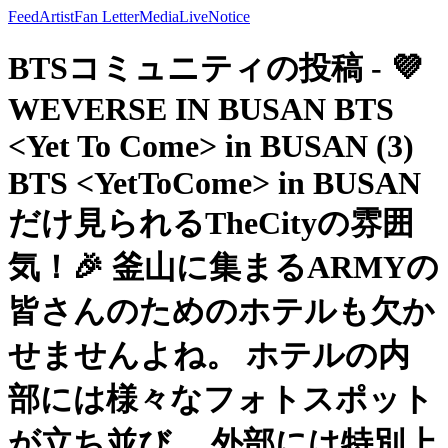
Feed
Artist
Fan Letter
Media
Live
Notice
BTSコミュニティの投稿 - 💜
WEVERSE IN BUSAN BTS
<Yet To Come> in BUSAN (3)
BTS <YetToCome> in BUSAN
だけ見られるTheCityの雰囲
気！🎉 釜山に集まるARMYの
皆さんのためのホテルも欠か
せませんよね。 ホテルの内
部には様々なフォトスポット
が立ち並び、 外部には特別上