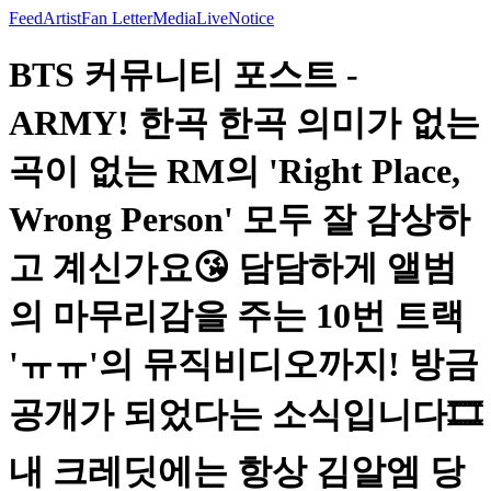
Feed
Artist
Fan Letter
Media
Live
Notice
BTS 커뮤니티 포스트 -
ARMY! 한곡 한곡 의미가 없는
곡이 없는 RM의 'Right Place,
Wrong Person' 모두 잘 감상하
고 계신가요😘 담담하게 앨범
의 마무리감을 주는 10번 트랙
'ㅠㅠ'의 뮤직비디오까지! 방금
공개가 되었다는 소식입니다🎞
내 크레딧에는 항상 김알엠 당