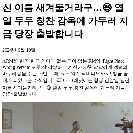
신 이름 새겨둘거라구…😆 열
일 두두 칭찬 감옥에 가두러 지
금 당장 출발합니다
2024년 6월 10일
ARMY! 한곡 한곡 의미가 없는 곡이 없는 RM의 'Right Place,
Wrong Person' 모두 잘 감상하고 계신가요😘 담담하게 앨범의
마무리감을 주는 10번 트랙 'ㅠㅠ'의 뮤직비디오까지! 방금 공
개가 되었다는 소식입니다🎞 내 크레딧에는 항상 김알엠 당신
이름 새겨둘거라구…😆 열일 두두 칭찬 감옥에 가두러 지금
당장 출발합니다