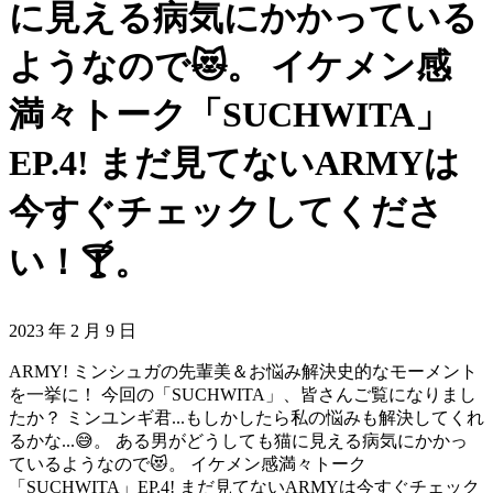
に見える病気にかかっている
ようなので😻。 イケメン感
満々トーク「SUCHWITA」
EP.4! まだ見てないARMYは
今すぐチェックしてくださ
い！🍸。
2023 年 2 月 9 日
ARMY! ミンシュガの先輩美＆お悩み解決史的なモーメント
を一挙に！ 今回の「SUCHWITA」、皆さんご覧になりまし
たか？ ミンユンギ君...もしかしたら私の悩みも解決してくれ
るかな...😅。 ある男がどうしても猫に見える病気にかかっ
ているようなので😻。 イケメン感満々トーク
「SUCHWITA」EP.4! まだ見てないARMYは今すぐチェック