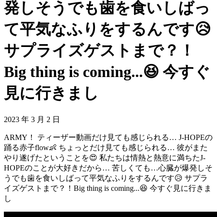
発しそうでも歯を食いしばっ
て平気なふりをするんです😥
サプライズゲストまで？！
Big thing is coming...😆 今すぐ
見に行きまし
2023 年 3 月 2 日
ARMY！ ティーザー動画だけ見ても感じられる… J-HOPEの
踊る赤子flow👶 ちょっとだけ見ても感じられる… 彼がまた
やり遂げたということを😍 私たちは情熱と熱意に満ちたJ-
HOPEのことが大好きだから… 苦しくても…心臓が爆発しそ
うでも歯を食いしばって平気なふりをするんです😥 サプラ
イズゲストまで？！Big thing is coming...😆 今すぐ見に行きま
し