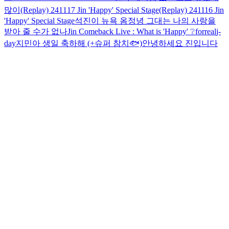
많이
(Replay) 241117 Jin 'Happy' Special Stage
(Replay) 241116 Jin
'Happy' Special Stage
석진이 뉴욕 옴
정녕 그대는 나의 사랑을
받아 줄 수가 없나
Jin Comeback Live : What is 'Happy' ❔
forreal
j-
day
지민아 생일 축하해 (+슈퍼 참치🐟)
안녕하세요 진입니다