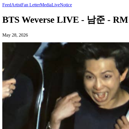
Feed
Artist
Fan Letter
Media
Live
Notice
BTS Weverse LIVE - 남준 - RM
May 28, 2026