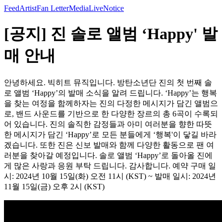
Feed
Artist
Fan Letter
Media
Live
Notice
[공지] 진 솔로 앨범 ‘Happy' 발
매 안내
안녕하세요. 빅히트 뮤직입니다. 방탄소년단 진의 첫 번째 솔
로 앨범 ‘Happy’의 발매 소식을 알려 드립니다. ‘Happy’는 행복
을 찾는 여정을 함께하자는 진의 다정한 메시지가 담긴 앨범으
로, 밴드 사운드를 기반으로 한 다양한 장르의 총 6곡이 수록되
어 있습니다. 진의 솔직한 감정들과 아미 여러분을 향한 따뜻
한 메시지가 담긴 ‘Happy’로 모든 분들에게 ‘행복'이 닿길 바라
겠습니다. 또한 진은 신보 발매와 함께 다양한 활동으로 팬 여
러분을 찾아갈 예정입니다. 솔로 앨범 ‘Happy’로 돌아올 진에
게 많은 사랑과 응원 부탁 드립니다. 감사합니다. 예약 구매 일
시: 2024년 10월 15일(화) 오전 11시 (KST) ~ 발매 일시: 2024년
11월 15일(금) 오후 2시 (KST)