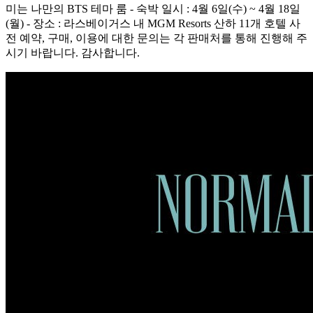
미는 나만의 BTS 테마 룸 - 숙박 일시 : 4월 6일(수) ~ 4월 18일
(월) - 장소 : 라스베이거스 내 MGM Resorts 산하 11개 호텔 사
전 예약, 구매, 이용에 대한 문의는 각 판매처를 통해 진행해 주
시기 바랍니다. 감사합니다.