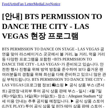
Feed
Artist
Fan Letter
Media
Live
Notice
[안내] BTS PERMISSION TO
DANCE THE CITY - LAS
VEGAS 현장 프로그램
BTS PERMISSION TO DANCE ON STAGE - LAS VEGAS 공
연을 맞아 라스베이거스 곳곳에서 볼 거리, 놀 거리, 먹을 거리
등 다양한 프로그램을 포함한 <BTS PERMISSION TO
DANCE THE CITY - LAS VEGAS>가 준비되고 있습니다. 안
전한 행사 진행을 위해 방역 방침을 준수하며 보다 즐거운 팬
여러분들의 경험을 위해 최선을 다해 준비하고 있으니 많은 관
심 부탁드립니다. BTS PERMISSION TO DANCE THE CITY -
LAS VEGAS [프로그램 정보] 🛍쇼핑 ▶ 공식 상품 부스 (콘서
트) 공연장 내외부 투어 공식 상품 판매 부스 - 일시 : 4월 7일
(목)~9일(토), 14일(목)~16일(토) - 장소 : Allegiant Stadium *상
세 이용 안내는 추후 공지될 예정입니다. ▶ 공식 상품 스토어
(LIVE PLAY) 투어 공식 상품 및 BTS 테마 상품 판매 스토어 -