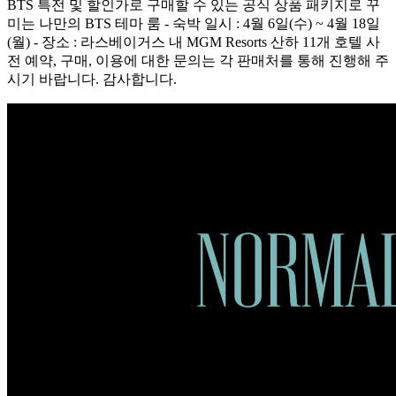
BTS 특전 및 할인가로 구매할 수 있는 공식 상품 패키지로 꾸
미는 나만의 BTS 테마 룸 - 숙박 일시 : 4월 6일(수) ~ 4월 18일
(월) - 장소 : 라스베이거스 내 MGM Resorts 산하 11개 호텔 사
전 예약, 구매, 이용에 대한 문의는 각 판매처를 통해 진행해 주
시기 바랍니다. 감사합니다.