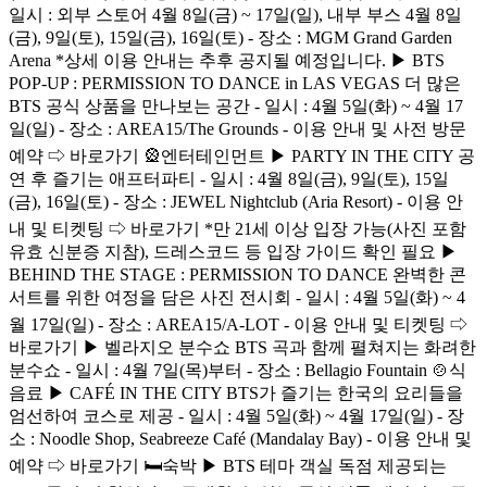
일시 : 외부 스토어 4월 8일(금) ~ 17일(일), 내부 부스 4월 8일
(금), 9일(토), 15일(금), 16일(토) - 장소 : MGM Grand Garden
Arena *상세 이용 안내는 추후 공지될 예정입니다. ▶ BTS
POP-UP : PERMISSION TO DANCE in LAS VEGAS 더 많은
BTS 공식 상품을 만나보는 공간 - 일시 : 4월 5일(화) ~ 4월 17
일(일) - 장소 : AREA15/The Grounds - 이용 안내 및 사전 방문
예약 ⇨ 바로가기 🎡엔터테인먼트 ▶ PARTY IN THE CITY 공
연 후 즐기는 애프터파티 - 일시 : 4월 8일(금), 9일(토), 15일
(금), 16일(토) - 장소 : JEWEL Nightclub (Aria Resort) - 이용 안
내 및 티켓팅 ⇨ 바로가기 *만 21세 이상 입장 가능(사진 포함
유효 신분증 지참), 드레스코드 등 입장 가이드 확인 필요 ▶
BEHIND THE STAGE : PERMISSION TO DANCE 완벽한 콘
서트를 위한 여정을 담은 사진 전시회 - 일시 : 4월 5일(화) ~ 4
월 17일(일) - 장소 : AREA15/A-LOT - 이용 안내 및 티켓팅 ⇨
바로가기 ▶ 벨라지오 분수쇼 BTS 곡과 함께 펼쳐지는 화려한
분수쇼 - 일시 : 4월 7일(목)부터 - 장소 : Bellagio Fountain 🍲식
음료 ▶ CAFÉ IN THE CITY BTS가 즐기는 한국의 요리들을
엄선하여 코스로 제공 - 일시 : 4월 5일(화) ~ 4월 17일(일) - 장
소 : Noodle Shop, Seabreeze Café (Mandalay Bay) - 이용 안내 및
예약 ⇨ 바로가기 🛏숙박 ▶ BTS 테마 객실 독점 제공되는