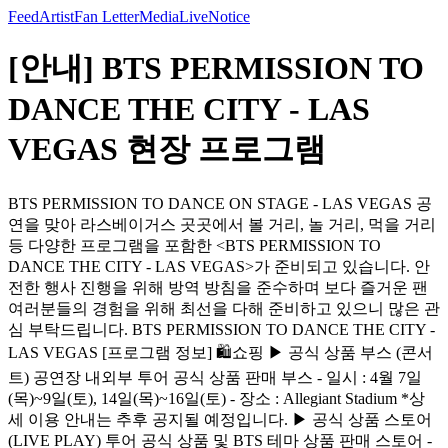
Feed
Artist
Fan Letter
Media
Live
Notice
[안내] BTS PERMISSION TO
DANCE THE CITY - LAS
VEGAS 현장 프로그램
BTS PERMISSION TO DANCE ON STAGE - LAS VEGAS 공
연을 맞아 라스베이거스 곳곳에서 볼 거리, 놀 거리, 먹을 거리
등 다양한 프로그램을 포함한 <BTS PERMISSION TO
DANCE THE CITY - LAS VEGAS>가 준비되고 있습니다. 안
전한 행사 진행을 위해 방역 방침을 준수하며 보다 즐거운 팬
여러분들의 경험을 위해 최선을 다해 준비하고 있으니 많은 관
심 부탁드립니다. BTS PERMISSION TO DANCE THE CITY -
LAS VEGAS [프로그램 정보] 🛍쇼핑 ▶ 공식 상품 부스 (콘서
트) 공연장 내외부 투어 공식 상품 판매 부스 - 일시 : 4월 7일
(목)~9일(토), 14일(목)~16일(토) - 장소 : Allegiant Stadium *상
세 이용 안내는 추후 공지될 예정입니다. ▶ 공식 상품 스토어
(LIVE PLAY) 투어 공식 상품 및 BTS 테마 상품 판매 스토어 -