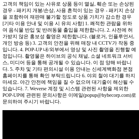
고객의 책임이 있는 사유로 상품 등이 멸실, 훼손 또는 손상된
경우 - 패키지 개봉/손상, 사용 흔적이 있는 경우 - 패키지 손상
을 포함하여 재판매 불가할 정도로 상품 가치가 감소한 경우
[기타 이용 안내 및 이용 시 유의 사항] 1. 쾌적한 관람을 위하
여 음식물 반입 및 반려동물 출입을 제한합니다. 2. 사전에 허
가받지 않은 홍보성 촬영은 제한합니다. (블로거, 인플루언서,
개인 방송 등) 3. 고객의 안전을 위해 매장 내 CCTV가 작동 중
입니다. 4. POP-UP 내/외부에서 영상 및 사진 촬영을 진행할 예
정입니다. 촬영물은 하이브의 공식 채널, 소셜 네트워크 서비
스, 미디어 등을 통해 공개될 수 있습니다. 이 점 양해 바랍니
다. 5. 주차 및 기타 편의시설 이용 안내는 신세계백화점 본점
홈페이지를 통해 확인 부탁드립니다 6. 야외 철야 대기를 하지
마세요. 야간 안전에 책임을 질 수 없으며 대기줄이 해산될 수
있습니다. 7. Weverse 계정 및 시스템 관련된 사항을 제외한
POP-UP에 관련된 문의사항은 이메일(popup@hybecorp.com)로
문의하여 주시기 바랍니다.