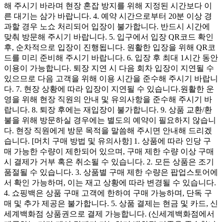
해 주시기 바라며 현장 혼잡 방지를 위해 지정된 시간보다 이
른 대기는 삼가 바랍니다. 4. 예약 시간으로부터 20분 이상 경
과할 경우 노쇼 처리되어 입장이 불가합니다. 반드시 시간에
맞춰 방문해 주시기 바랍니다. 5. 입구에서 입장 QR코드 확인
후, 순차적으로 입장이 진행됩니다. 원활한 입장을 위해 QR코
드를 미리 준비해 주시기 바랍니다. 6. 입장 후 최대 1시간 동안
이용이 가능합니다. 퇴장 지연 시 다음 회차 입장이 지연될 수
있으므로 다음 고객을 위해 이용 시간을 준수해 주시기 바랍니
다. 7. 현장 상황에 따라 입장이 지연될 수 있습니다.원활한 운
영을 위해 현장 직원의 안내 및 유의사항을 준수해 주시기 바
랍니다. 8. 퇴장 후에는 재입장이 불가합니다. 9. 상품 교환/환
불을 위해 방문하실 경우에는 별도의 예약이 필요하지 않습니
다. 현장 직원에게 방문 목적을 말씀해 주시면 안내해 드리겠
습니다. [머치 구매 방법 및 유의사항] 1. 상품에 따라 인당 구
매 가능한 수량이 제한되어 있으며, 구매 제한 수량 이상 구매
시 결제가 거부 혹은 취소될 수 있습니다. 2. 모든 상품은 조기
품절될 수 있습니다. 3. 상품별 구매 제한 수량은 팝업스토어에
서 확인 가능하며, 이는 재고 상황에 따라 변경될 수 있습니다.
4. 쇼핑백은 상품 구매 고객에 한하여 구매 가능하며, 단독 구
매 및 추가 제공은 불가합니다. 5. 상품 결제는 현금 및 카드, 신
세계백화점 상품권으로 결제 가능합니다. (신세계백화점에서