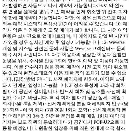
가 발생하면 자동으로 다시 예약이 가능합니다. 9. 예약 완료
후 변경을 원하실 경우, 기존 예약을 먼저 취소한 뒤 잔여 회차
에 한해 재예약이 가능합니다. 다만, 이 경우 선착순으로 마감
되는 예약 시스템의 특성상 변경이 어려울 수 있습니다. 10. 예
약 내역은 타인에게 양도 및 매매가 불가합니다. 11. 사전 예약
현황은 실시간으로 업데이트되며, 미 예약자도 당일 빈 시간대
가 있을 경우 실시간 예약 후 입장이 가능합니다. 12. Weverse
계정 및 시스템 관련된 문의 사항은 Weverse 고객센터로 문의
해 주시기 바랍니다. 13. 다수 이용자의 공정한 이용과 원활한
운영을 위해, 주차별 인당 1회에 한하여 예약 및 이용이 가능합
니다. 이를 준수하지 않을 경우, 예약이 사전 고지 없이 취소될
수 있으며 현장 스태프의 이용 제한 등의 조치가 있을 수 있습
니다. [입장 방법 안내] 1. 사전 예약자에 한하여, 예약된 날짜
와 시간에만 입장이 가능합니다. 2. 장소 특성에 따라 각 회차
별 대기 공간이 상이합니다. 반드시 회차 및 장소를 사전에 확
인해 주시기 바랍니다. ※ 각 회차 별 대기 공간 상세 - 매일 1
회차 (3월 20일 제외) : 신세계백화점 본점 더헤리티지 입구 (남
문) 좌측 - 이 외 회차 (3월 20일 1회차 포함) : 신세계백화점 본
점 더헤리티지 3층 3. 안전한 운영을 위해 매일 1회차 예약 대
기자는 별도 직원의 통솔하에 대기 공간에서 POP-UP으로 이
동할 예정입니다. 원활한 입장을 위해 직원 안내에 적극 협조