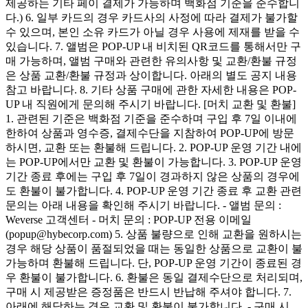
제공하는 기타 페이 결제가 가능하며 백화점 기준을 준수합니
다.) 6. 일부 카드의 경우 카드사의 사정에 따라 결제가 불가할
수 있으며, 본인 소유 카드가 아닐 경우 사용에 제재를 받을 수
있습니다. 7. 앨범은 POP-UP 내 비치된 QR코드를 통해서만 구
매 가능하며, 앨범 구매와 관련한 유의사항 및 교환/환불 규정
은 상품 교환/환불 규정과 상이합니다. 아래의 별도 공지 내용
참고 바랍니다. 8. 기타 상품 구매에 관한 자세한 내용은 POP-
UP 내 직원에게 문의해 주시기 바랍니다. [머치 교환 및 환불]
1. 관련된 기준은 백화점 기준을 준수하며 구입 후 7일 이내에
한하여 상품과 영수증, 결제수단을 지참하여 POP-UP에 방문
하시면, 교환 또는 환불해 드립니다. 2. POP-UP 운영 기간 내에
는 POP-UP에서만 교환 및 환불이 가능합니다. 3. POP-UP 운영
기간 종료 후에는 구입 후 7일이 경과하지 않은 상품의 경우에
도 환불이 불가합니다. 4. POP-UP 운영 기간 종료 후 교환 관련
문의는 아래 내용을 확인해 주시기 바랍니다. - 앨범 문의 :
Weverse 고객센터 - 머치 문의 : POP-UP 전용 이메일
(popup@hybecorp.com) 5. 상품 불량으로 인해 교환을 원하시는
경우 해당 상품이 품절되었을 때는 동일한 상품으로 교환이 불
가능하며 환불해 드립니다. 단, POP-UP 운영 기간이 종료된 경
우 환불이 불가합니다. 6. 환불은 동일 결제수단으로 처리되며,
구매 시 제공받은 증정품은 반드시 반납해 주셔야 합니다. 7.
아래에 해당하는 경우 교환 및 환불이 불가합니다. - 구매 시