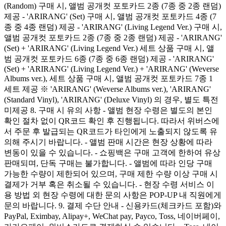
(Random) 구매 시, 앨범 공개컷 포토카드 2종 (7종 중 2종 랜덤)
제공 - 'ARIRANG' (Set) 구매 시, 앨범 공개컷 포토카드 4종 (7
종 중 4종 랜덤) 제공 - 'ARIRANG' (Living Legend Ver.) 구매 시,
앨범 공개컷 포토카드 2종 (7종 중 2종 랜덤) 제공 - 'ARIRANG'
(Set) + 'ARIRANG' (Living Legend Ver.) 세트 상품 구매 시, 앨
범 공개컷 포토카드 6종 (7종 중 6종 랜덤) 제공 - 'ARIRANG'
(Set) + 'ARIRANG' (Living Legend Ver.) + 'ARIRANG' (Weverse
Albums ver.), 세트 상품 구매 시, 앨범 공개컷 포토카드 7종 1
세트 제공 ※ 'ARIRANG' (Weverse Albums ver.), 'ARIRANG'
(Standard Vinyl), 'ARIRANG' (Deluxe Vinyl) 의 경우, 별도 특전
미제공 8. 구매 시 유의 사항 - 앨범 현장 수령은 별도의 본인
확인 절차 없이 QR코드 확인 후 진행됩니다. 따라서 위버스에
서 주문 후 발급되는 QR코드가 타인에게 노출되지 않도록 유
의해 주시기 바랍니다. - 앨범 판매 시간은 현장 상황에 따라
변동이 있을 수 있습니다. - 쇼핑백은 구매 고객에 한하여 유상
판매되며, 단독 구매는 불가합니다. - 앨범에 따라 인당 구매
가능한 수량이 제한되어 있으며, 구매 제한 수량 이상 구매 시
결제가 거부 혹은 취소될 수 있습니다. - 현장 수령 서비스 이
용 방법 외 현장 수령에 대한 문의 사항은 POP-UP 내 직원에게
문의 바랍니다. 9. 결제 수단 안내 - 신용카드(체크카드 포함)와
PayPal, Eximbay, Alipay+, WeChat pay, Payco, Toss, 네이버페이,