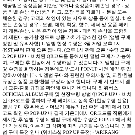
제공받은 증정품을 미반납 하거나 증정품이 훼손된 경우 - 상
품 라벨 손상 등(상품의 태그, 포장 등을 자르거나 분실 또는
훼손한 경우) 고객의 책임이 있는 사유로 상품 등이 멸실, 훼손
또는 손상된 경우 - 오염, 체취, 착용, 향수, 세탁 및 용품 패키
지 개봉/손상, 사용 흔적이 있는 경우 - 패키지 손상을 포함하
여 재판매 불가할 정도로 상품 가치가 감소한 경우 [앨범 구매
방법 및 유의사항] 1. 앨범 현장 수령은 3월 20일 오후 1시
(KST)부터 판매 오픈 됩니다. (오후 1시 판매 오픈 / 수령 오픈)
2. POP-UP 내 비치된 QR코드를 통해서만 앨범 구매가 가능하
며, 구매한 후 현장에서 수령하실 수 있습니다. 3. 앨범만 구매
및 수령을 희망하는 경우에도 반드시 POP-UP 사전 예약 후 입
장하셔야합니다. 4. 앨범 구매와 관련한 유의사항 및 교환/환불
규정은 상품 교환/환불 규정과 상이합니다. 구매 시 반드시 앨
범 교환/환불 규정을 확인해 주시기 바랍니다. 5. 위버스
OFFICIAL ALBUM 구매 및 현장수령 방법 ① POP-UP 내 비치
된 QR코드를 통하여 구매 페이지로 접속 ② [현장수령 전용]
앨범 구매 ③ 위버스 > 더보기 메뉴의 [샵 주문 내역] 에서 QR
코드 확인 ④ POP-UP 내 결제 카운터에서 QR코드를 직원에게
제시한 후 앨범 수령 6. 앨범 구매 제한 수량은 POP-UP에서 확
인 가능하며, 이는 재고 상황에 따라 변경될 수 있습니다. 7. 앨
범 구매 특전 안내 (위버스샵 POP UP 특전) - 'ARIRANG'