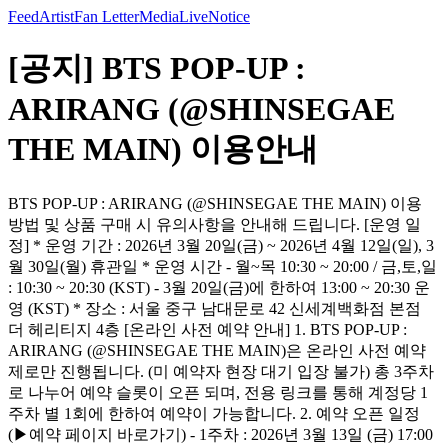
Feed
Artist
Fan Letter
Media
Live
Notice
[공지] BTS POP-UP :
ARIRANG (@SHINSEGAE
THE MAIN) 이용안내
BTS POP-UP : ARIRANG (@SHINSEGAE THE MAIN) 이용
방법 및 상품 구매 시 유의사항을 안내해 드립니다. [운영 일
정] * 운영 기간 : 2026년 3월 20일(금) ~ 2026년 4월 12일(일), 3
월 30일(월) 휴관일 * 운영 시간 - 월~목 10:30 ~ 20:00 / 금,토,일
: 10:30 ~ 20:30 (KST) - 3월 20일(금)에 한하여 13:00 ~ 20:30 운
영 (KST) * 장소 : 서울 중구 남대문로 42 신세계백화점 본점
더 헤리티지 4층 [온라인 사전 예약 안내] 1. BTS POP-UP :
ARIRANG (@SHINSEGAE THE MAIN)은 온라인 사전 예약
제로만 진행됩니다. (미 예약자 현장 대기 입장 불가) 총 3주차
로 나누어 예약 슬롯이 오픈 되며, 전용 링크를 통해 계정당 1
주차 별 1회에 한하여 예약이 가능합니다. 2. 예약 오픈 일정
(▶예약 페이지 바로가기) - 1주차 : 2026년 3월 13일 (금) 17:00