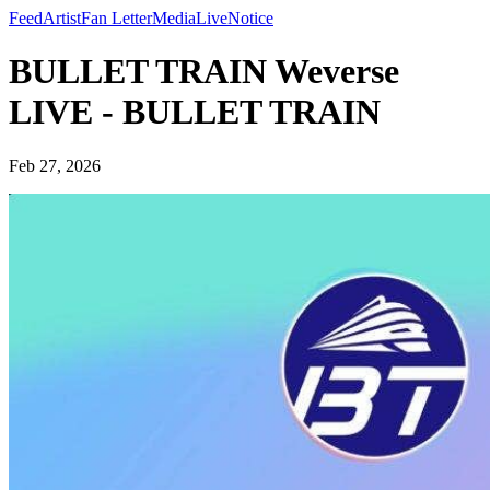
Feed
Artist
Fan Letter
Media
Live
Notice
BULLET TRAIN Weverse
LIVE - BULLET TRAIN
Feb 27, 2026