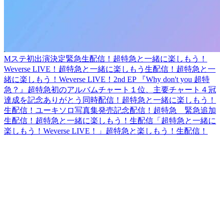
Mステ初出演決定緊急生配信！
超特急と一緒に楽しもう！
Weverse LIVE！
超特急と一緒に楽しもう生配信！
超特急と一
緒に楽しもう！Weverse LIVE！
2nd EP 『Why don't you 超特
急？』超特急初のアルバムチャート１位、主要チャート４冠
達成を記念ありがとう同時配信！
超特急と一緒に楽しもう！
生配信！
ユーキソロ写真集発売記念配信！
超特急 緊急追加
生配信！
超特急と一緒に楽しもう！生配信
「超特急と一緒に
楽しもう！Weverse LIVE！」
超特急と楽しもう！生配信！