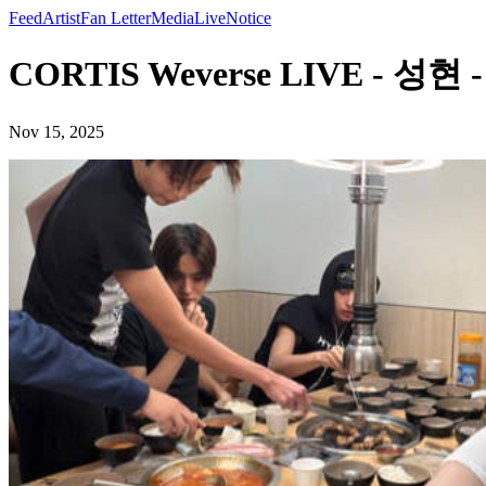
Feed
Artist
Fan Letter
Media
Live
Notice
CORTIS Weverse LIVE - 성현
Nov 15, 2025